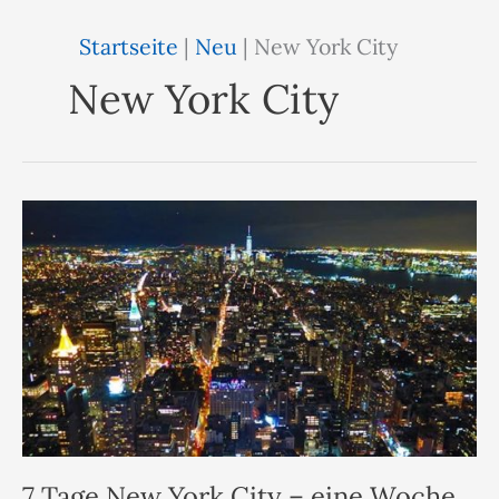
Startseite
|
Neu
|
New York City
New York City
7 Tage New York City – eine Woche,