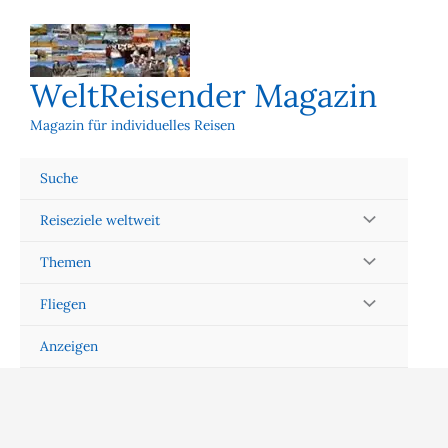
Zum
Inhalt
springen
WeltReisender Magazin
Magazin für individuelles Reisen
Suche
Reiseziele weltweit
Themen
Fliegen
Anzeigen