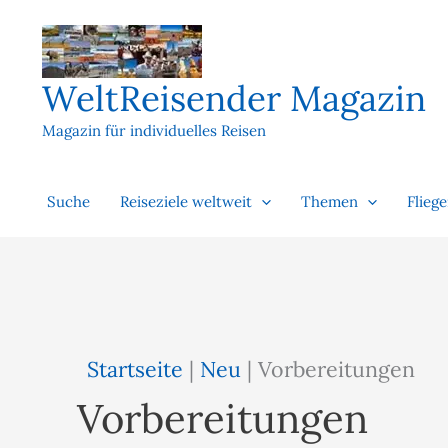
Zum
Inhalt
springen
WeltReisender Magazin
Magazin für individuelles Reisen
Suche
Reiseziele weltweit
Themen
Flieg
Startseite
|
Neu
|
Vorbereitungen
Vorbereitungen