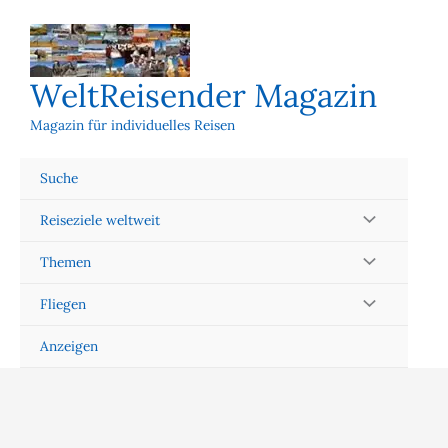
Zum
Inhalt
springen
WeltReisender Magazin
Magazin für individuelles Reisen
Suche
Reiseziele weltweit
Themen
Fliegen
Anzeigen