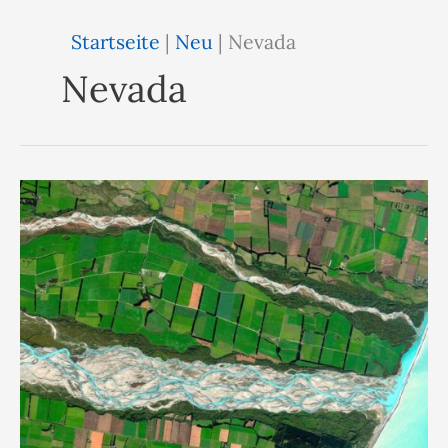
Startseite
|
Neu
|
Nevada
Nevada