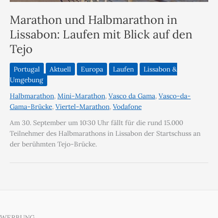
Marathon und Halbmarathon in
Lissabon: Laufen mit Blick auf den
Tejo
Portugal
Aktuell
Europa
Laufen
Lissabon &
Umgebung
Halbmarathon
,
Mini-Marathon
,
Vasco da Gama
,
Vasco-da-
Gama-Brücke
,
Viertel-Marathon
,
Vodafone
Am 30. September um 10:30 Uhr fällt für die rund 15.000
Teilnehmer des Halbmarathons in Lissabon der Startschuss an
der berühmten Tejo-Brücke.
WERBUNG