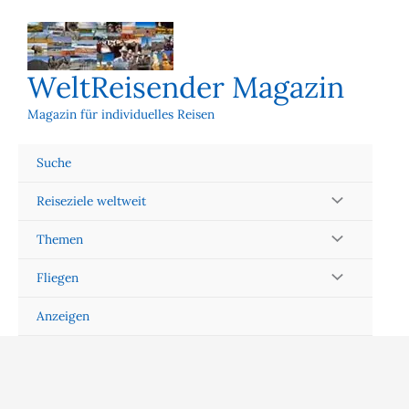
Zum
Inhalt
springen
WeltReisender Magazin
Magazin für individuelles Reisen
Suche
Reiseziele weltweit
Themen
Fliegen
Anzeigen