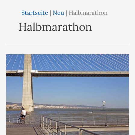
Startseite
|
Neu
|
Halbmarathon
Halbmarathon