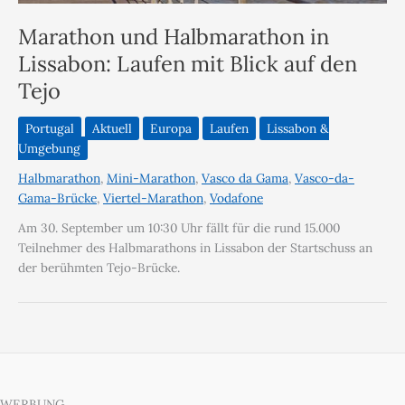
Marathon und Halbmarathon in
Lissabon: Laufen mit Blick auf den
Tejo
Portugal
Aktuell
Europa
Laufen
Lissabon &
Umgebung
Halbmarathon
,
Mini-Marathon
,
Vasco da Gama
,
Vasco-da-
Gama-Brücke
,
Viertel-Marathon
,
Vodafone
Am 30. September um 10:30 Uhr fällt für die rund 15.000
Teilnehmer des Halbmarathons in Lissabon der Startschuss an
der berühmten Tejo-Brücke.
WERBUNG