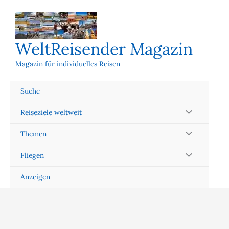
Zum
Inhalt
springen
WeltReisender Magazin
Magazin für individuelles Reisen
Suche
Reiseziele weltweit
Themen
Fliegen
Anzeigen