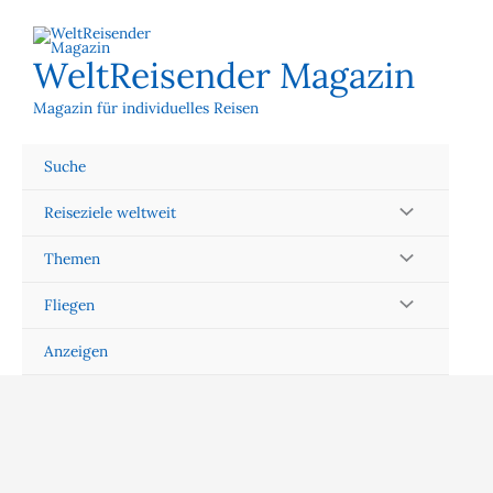
Zum
Inhalt
springen
WeltReisender Magazin
Magazin für individuelles Reisen
Suche
Reiseziele weltweit
Themen
Fliegen
Anzeigen