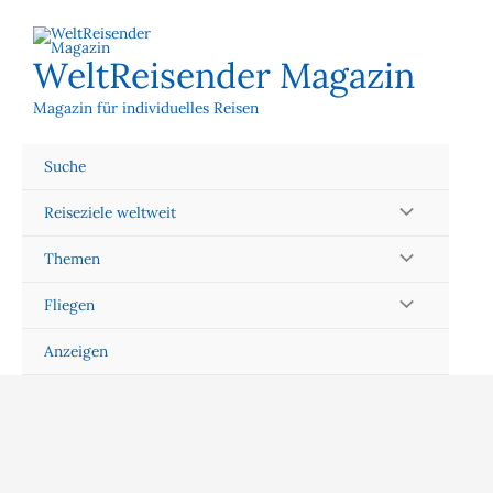
Zum
Inhalt
springen
WeltReisender Magazin
Magazin für individuelles Reisen
Suche
Reiseziele weltweit
Themen
Fliegen
Anzeigen