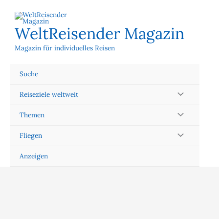
Zum
Inhalt
springen
WeltReisender Magazin
Magazin für individuelles Reisen
Suche
Reiseziele weltweit
Themen
Fliegen
Anzeigen