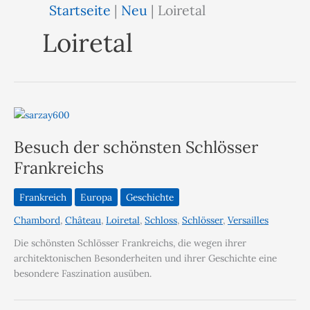
Startseite
|
Neu
|
Loiretal
Loiretal
Besuch der schönsten Schlösser
Frankreichs
Frankreich
Europa
Geschichte
Chambord
,
Château
,
Loiretal
,
Schloss
,
Schlösser
,
Versailles
Die schönsten Schlösser Frankreichs, die wegen ihrer
architektonischen Besonderheiten und ihrer Geschichte eine
besondere Faszination ausüben.