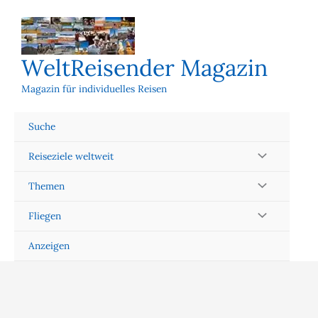
Zum
Inhalt
springen
WeltReisender Magazin
Magazin für individuelles Reisen
Suche
Reiseziele weltweit
Themen
Fliegen
Anzeigen