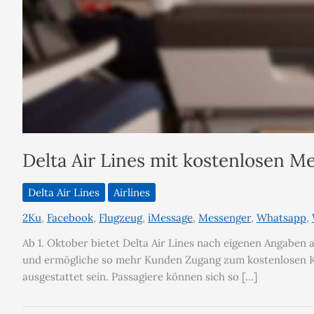
Delta Air Lines mit kostenlosen 
Delta Air Lines
Airlines
2Ku
,
Facebook
,
Flugzeug
,
iMessage
,
Messenger
,
Whatsapp
,
Ab 1. Oktober bietet Delta Air Lines nach eigenen Angaben
und ermögliche so mehr Kunden Zugang zum kostenlosen Komm
ausgestattet sein. Passagiere können sich so […]