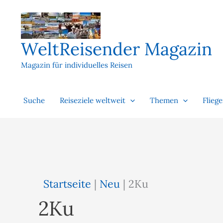
Zum
Inhalt
springen
WeltReisender Magazin
Magazin für individuelles Reisen
Suche
Reiseziele weltweit
Themen
Flieg
Startseite
|
Neu
|
2Ku
2Ku