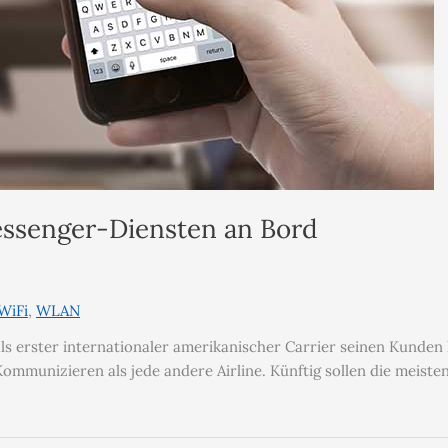
Messenger-Diensten an Bord
WiFi
,
WLAN
 als erster internationaler amerikanischer Carrier seinen Kunde
unizieren als jede andere Airline. Künftig sollen die meisten