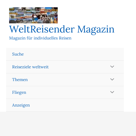
Zum
Inhalt
springen
WeltReisender Magazin
Magazin für individuelles Reisen
Suche
Reiseziele weltweit
Themen
Fliegen
Anzeigen