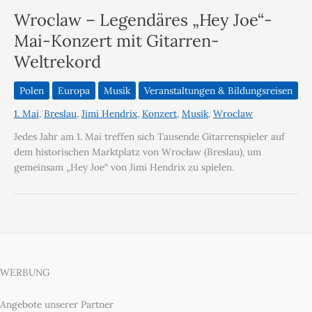
Wroclaw – Legendäres „Hey Joe“-
Mai-Konzert mit Gitarren-
Weltrekord
Polen
Europa
Musik
Veranstaltungen & Bildungsreisen
1. Mai
,
Breslau
,
Jimi Hendrix
,
Konzert
,
Musik
,
Wroclaw
Jedes Jahr am 1. Mai treffen sich Tausende Gitarrenspieler auf
dem historischen Marktplatz von Wrocław (Breslau), um
gemeinsam „Hey Joe“ von Jimi Hendrix zu spielen.
WERBUNG
Angebote unserer Partner