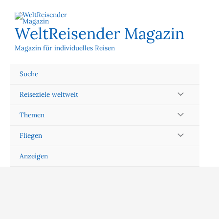
Zum
Inhalt
springen
WeltReisender Magazin
Magazin für individuelles Reisen
Suche
Reiseziele weltweit
Themen
Fliegen
Anzeigen