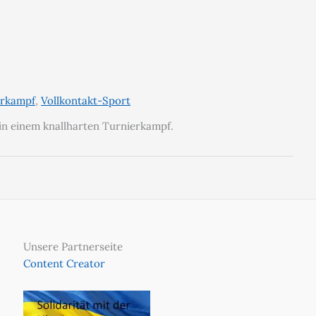
erkampf
,
Vollkontakt-Sport
 in einem knallharten Turnierkampf.
Unsere Partnerseite
Content Creator