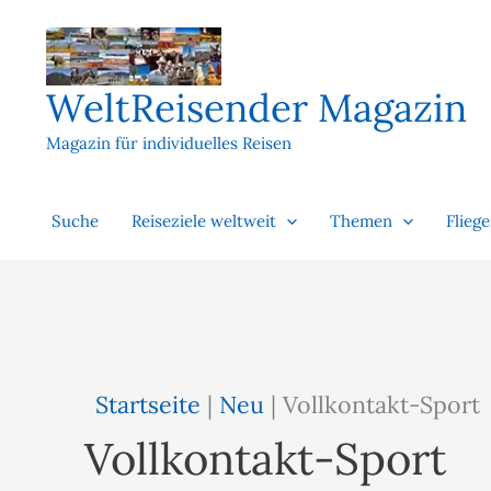
Zum
Inhalt
springen
WeltReisender Magazin
Magazin für individuelles Reisen
Suche
Reiseziele weltweit
Themen
Flieg
Startseite
|
Neu
|
Vollkontakt-Sport
Vollkontakt-Sport