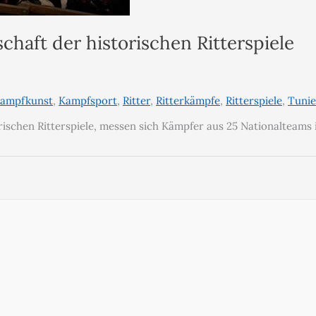
schaft der historischen Ritterspiele
ampfkunst
,
Kampfsport
,
Ritter
,
Ritterkämpfe
,
Ritterspiele
,
Tuni
orischen Ritterspiele, messen sich Kämpfer aus 25 Nationalteams