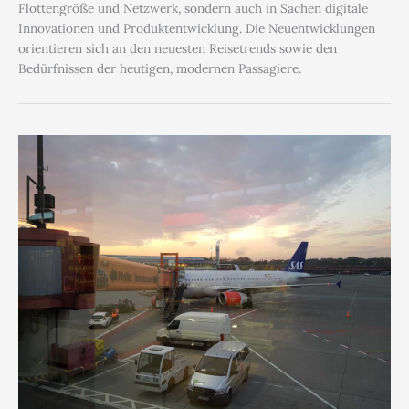
Flottengröße und Netzwerk, sondern auch in Sachen digitale
Innovationen und Produktentwicklung. Die Neuentwicklungen
orientieren sich an den neuesten Reisetrends sowie den
Bedürfnissen der heutigen, modernen Passagiere.