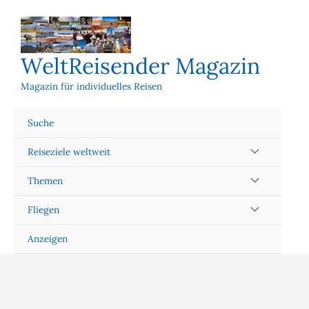
Zum
Inhalt
springen
WeltReisender Magazin
Magazin für individuelles Reisen
Suche
Reiseziele weltweit
Themen
Fliegen
Anzeigen