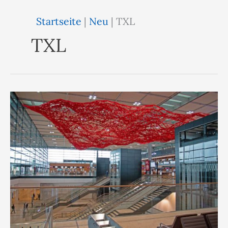
Startseite
|
Neu
|
TXL
TXL