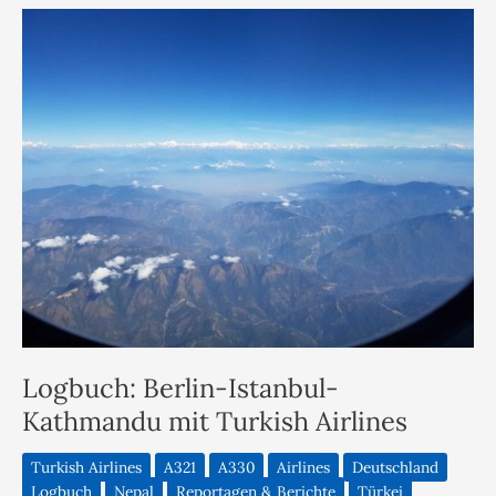
Logbuch: Berlin-Istanbul-
Kathmandu mit Turkish Airlines
Turkish Airlines
A321
A330
Airlines
Deutschland
Logbuch
Nepal
Reportagen & Berichte
Türkei