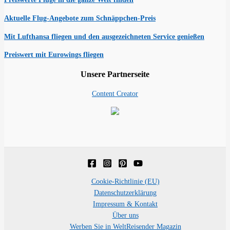
Aktuelle Flug-Angebote zum Schnäppchen-Preis
Mit Lufthansa fliegen und den ausgezeichneten Service genießen
Preiswert mit Eurowings fliegen
Unsere Partnerseite
Content Creator
Cookie-Richtlinie (EU)
Datenschutzerklärung
Impressum & Kontakt
Über uns
Werben Sie in WeltReisender Magazin