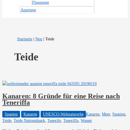
Flugzeuge
Anzeigen
Startseite
|
Neu
|
Teide
Teide
Kanaren: 8 Gründe für eine Reise nach
Teneriffa
Spanien
Kanaren
UNESCO-Weltnaturerbe
Kanaren
,
Meer
,
Spanien
,
Teide
,
Teide Nationalpark
,
Tenerife
,
Teneriffa
,
Wasser