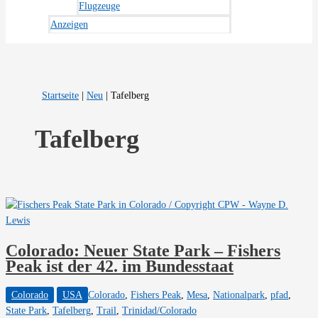
Flugzeuge
Anzeigen
Startseite
|
Neu
|
Tafelberg
Tafelberg
Colorado: Neuer State Park – Fishers
Peak ist der 42. im Bundesstaat
Colorado
USA
Colorado
,
Fishers Peak
,
Mesa
,
Nationalpark
,
pfad
,
State Park
,
Tafelberg
,
Trail
,
Trinidad/Colorado