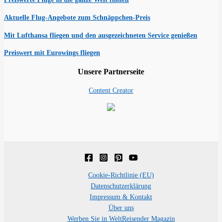
Aktuelle Flug-Angebote zum Schnäppchen-Preis
Mit Lufthansa fliegen und den ausgezeichneten Service genießen
Preiswert mit Eurowings fliegen
Unsere Partnerseite
Content Creator
Cookie-Richtlinie (EU)
Datenschutzerklärung
Impressum & Kontakt
Über uns
Werben Sie in WeltReisender Magazin