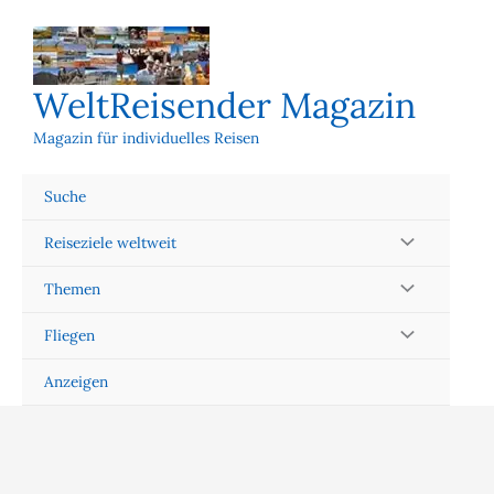
Zum
Inhalt
springen
WeltReisender Magazin
Magazin für individuelles Reisen
Suche
Reiseziele weltweit
Themen
Fliegen
Anzeigen