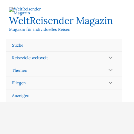
Zum
Inhalt
springen
WeltReisender Magazin
Magazin für individuelles Reisen
Suche
Reiseziele weltweit
Themen
Fliegen
Anzeigen