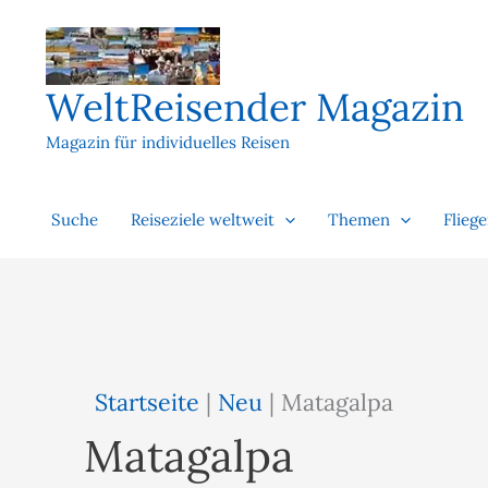
Zum
Inhalt
springen
WeltReisender Magazin
Magazin für individuelles Reisen
Suche
Reiseziele weltweit
Themen
Flieg
Startseite
|
Neu
|
Matagalpa
Matagalpa