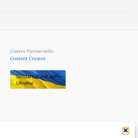
Unsere Partnerseite
Content Creator