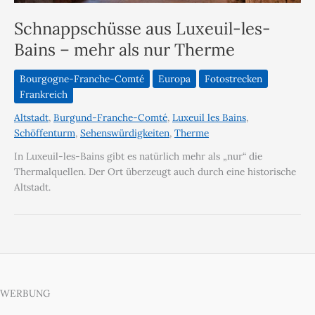
Schnappschüsse aus Luxeuil-les-
Bains – mehr als nur Therme
Bourgogne-Franche-Comté
Europa
Fotostrecken
Frankreich
Altstadt
,
Burgund-Franche-Comté
,
Luxeuil les Bains
,
Schöffenturm
,
Sehenswürdigkeiten
,
Therme
In Luxeuil-les-Bains gibt es natürlich mehr als „nur“ die
Thermalquellen. Der Ort überzeugt auch durch eine historische
Altstadt.
WERBUNG