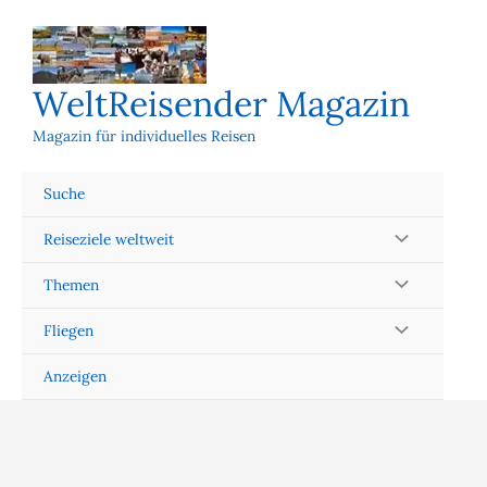
Zum
Inhalt
springen
WeltReisender Magazin
Magazin für individuelles Reisen
Suche
Reiseziele weltweit
Themen
Fliegen
Anzeigen