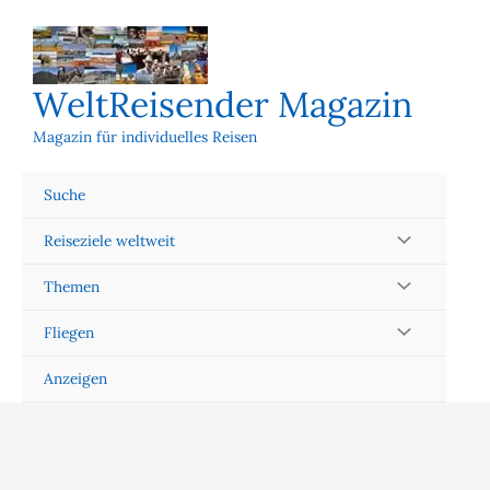
Zum
Inhalt
springen
WeltReisender Magazin
Magazin für individuelles Reisen
Suche
Reiseziele weltweit
Themen
Fliegen
Anzeigen