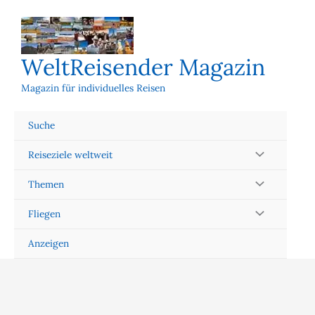
Zum
Inhalt
springen
WeltReisender Magazin
Magazin für individuelles Reisen
Suche
Reiseziele weltweit
Themen
Fliegen
Anzeigen