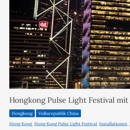
Hongkong Pulse Light Festival mit 
Hongkong
Volksrepublik China
Hong Kong
,
Hong Kong Pulse Light Festival
,
Installationen
,