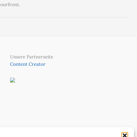
bourfront.
Unsere Partnerseite
Content Creator