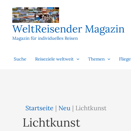
Zum
Inhalt
springen
WeltReisender Magazin
Magazin für individuelles Reisen
Suche
Reiseziele weltweit
Themen
Flieg
Startseite
|
Neu
|
Lichtkunst
Lichtkunst