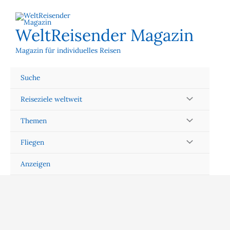
Zum
Inhalt
springen
WeltReisender Magazin
Magazin für individuelles Reisen
Suche
Reiseziele weltweit
Themen
Fliegen
Anzeigen