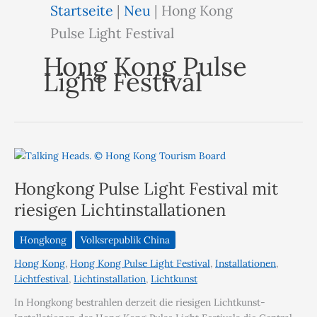
Startseite
|
Neu
|
Hong Kong
Pulse Light Festival
Hong Kong Pulse
Light Festival
Hongkong Pulse Light Festival mit
riesigen Lichtinstallationen
Hongkong
Volksrepublik China
Hong Kong
,
Hong Kong Pulse Light Festival
,
Installationen
,
Lichtfestival
,
Lichtinstallation
,
Lichtkunst
In Hongkong bestrahlen derzeit die riesigen Lichtkunst-