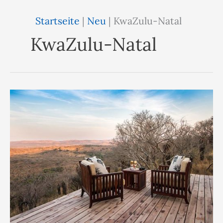
Startseite
|
Neu
|
KwaZulu-Natal
KwaZulu-Natal