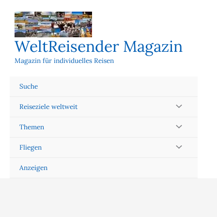
Zum
Inhalt
springen
WeltReisender Magazin
Magazin für individuelles Reisen
Suche
Reiseziele weltweit
Themen
Fliegen
Anzeigen