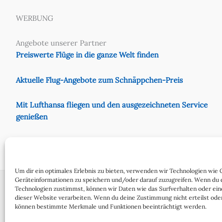
WERBUNG
Angebote unserer Partner
Preiswerte Flüge in die ganze Welt finden
Aktuelle Flug-Angebote zum Schnäppchen-Preis
Mit Lufthansa fliegen und den ausgezeichneten Service
genießen
Preiswert mit Eurowings fliegen
Um dir ein optimales Erlebnis zu bieten, verwenden wir Technologien wie 
Geräteinformationen zu speichern und/oder darauf zuzugreifen. Wenn du 
Technologien zustimmst, können wir Daten wie das Surfverhalten oder ein
dieser Website verarbeiten. Wenn du deine Zustimmung nicht erteilst oder
Cookie-Richtlinie (EU)
Date
können bestimmte Merkmale und Funktionen beeinträchtigt werden.