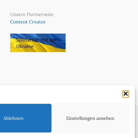
Unsere Partnerseite
Content Creator
Ablehnen
Einstellungen ansehen
ie in WeltReisender Magazin