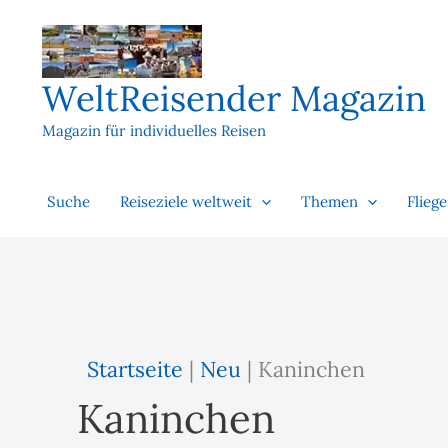
Zum
Inhalt
springen
WeltReisender Magazin
Magazin für individuelles Reisen
Suche
Reiseziele weltweit
Themen
Flieg
Startseite
|
Neu
|
Kaninchen
Kaninchen