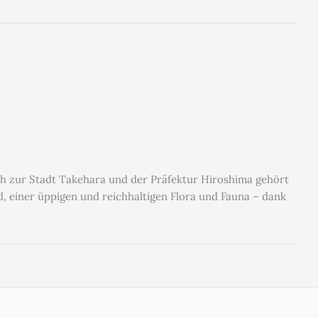
och zur Stadt Takehara und der Präfektur Hiroshima gehört
nd, einer üppigen und reichhaltigen Flora und Fauna – dank