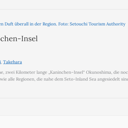
nchen-Insel
i
,
Takehara
leine, zwei Kilometer lange „Kaninchen–Insel“ Okunoshima, die n
, wie alle Regionen, die nahe dem Seto-Inland Sea angesiedelt si