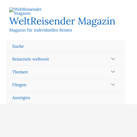
Zum
Inhalt
springen
WeltReisender Magazin
Magazin für individuelles Reisen
Suche
Reiseziele weltweit
Themen
Fliegen
Anzeigen