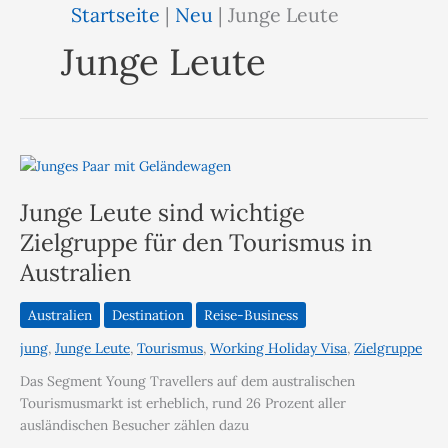
Startseite
|
Neu
|
Junge Leute
Junge Leute
Junge Leute sind wichtige
Zielgruppe für den Tourismus in
Australien
Australien
Destination
Reise-Business
jung
,
Junge Leute
,
Tourismus
,
Working Holiday Visa
,
Zielgruppe
Das Segment Young Travellers auf dem australischen
Tourismusmarkt ist erheblich, rund 26 Prozent aller
ausländischen Besucher zählen dazu