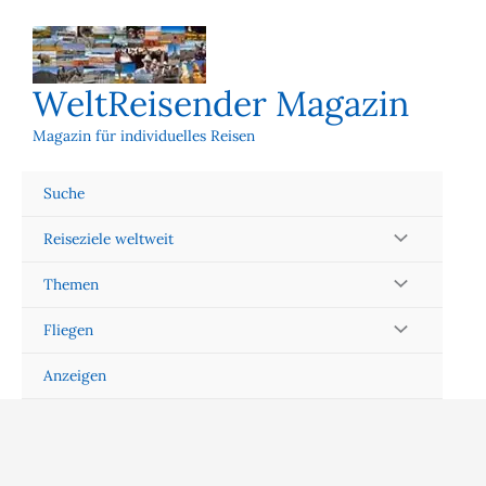
Zum
Inhalt
springen
WeltReisender Magazin
Magazin für individuelles Reisen
Suche
Reiseziele weltweit
Themen
Fliegen
Anzeigen