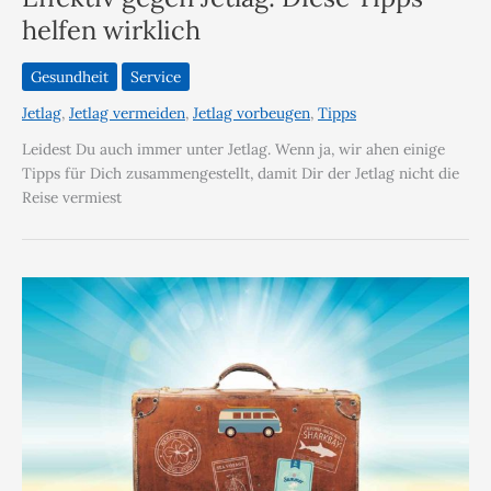
helfen wirklich
Gesundheit
Service
Jetlag
,
Jetlag vermeiden
,
Jetlag vorbeugen
,
Tipps
Leidest Du auch immer unter Jetlag. Wenn ja, wir ahen einige
Tipps für Dich zusammengestellt, damit Dir der Jetlag nicht die
Reise vermiest