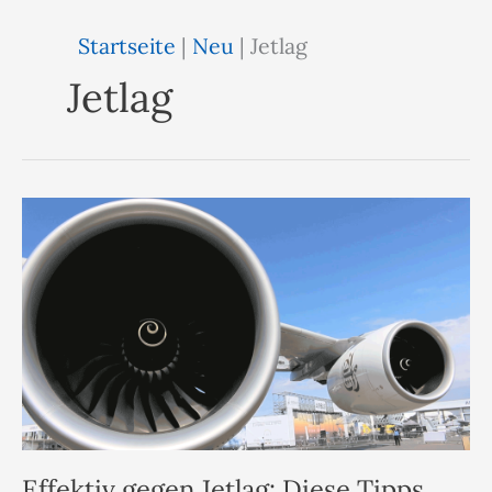
Startseite
|
Neu
|
Jetlag
Jetlag
Effektiv gegen Jetlag: Diese Tipps