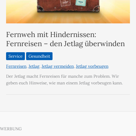
Fernweh mit Hindernissen:
Fernreisen – den Jetlag überwinden
Service
Gesundheit
Fernreisen
,
Jetlag
,
Jetlag vermeiden
,
Jetlag vorbeugen
Der Jetlag macht Fernreisen für manche zum Problem. Wir
geben euch Hinweise, wie man einem Jetlag vorbeugen kann.
WERBUNG