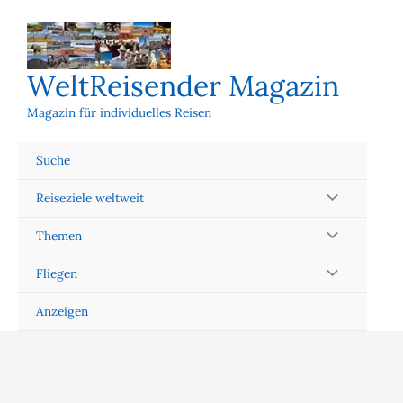
Zum
Inhalt
springen
WeltReisender Magazin
Magazin für individuelles Reisen
Suche
Reiseziele weltweit
Themen
Fliegen
Anzeigen