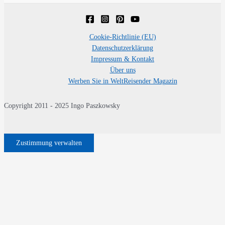
Cookie-Richtlinie (EU)
Datenschutzerklärung
Impressum & Kontakt
Über uns
Werben Sie in WeltReisender Magazin
Copyright 2011 - 2025 Ingo Paszkowsky
Zustimmung verwalten