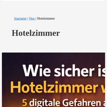
Startseite
|
Neu
|
Hotelzimmer
Hotelzimmer