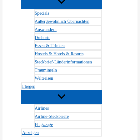
Specials
Außergewöhnlich Übernachten
Auswandern
Drehorte
Essen & Trinken
Hostels & Hotels & Resorts
Steckbrief-Länderinformationen
Trauminseln
Weltreisen
Fliegen
Airlines
Airline-Steckbriefe
Flugzeuge
Anzeigen