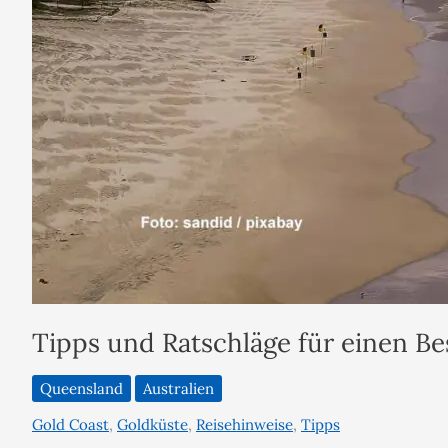
Tipps und Ratschläge für einen Be
Queensland
Australien
Gold Coast
,
Goldküste
,
Reisehinweise
,
Tipps