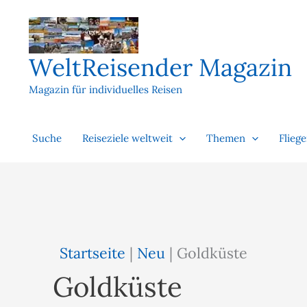
Zum
Inhalt
springen
WeltReisender Magazin
Magazin für individuelles Reisen
Suche
Reiseziele weltweit
Themen
Flieg
Startseite
|
Neu
|
Goldküste
Goldküste