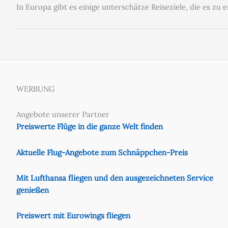
In Europa gibt es einige unterschätze Reiseziele, die es zu
WERBUNG
Angebote unserer Partner
Preiswerte Flüge in die ganze Welt finden
Aktuelle Flug-Angebote zum Schnäppchen-Preis
Mit Lufthansa fliegen und den ausgezeichneten Service
genießen
Preiswert mit Eurowings fliegen