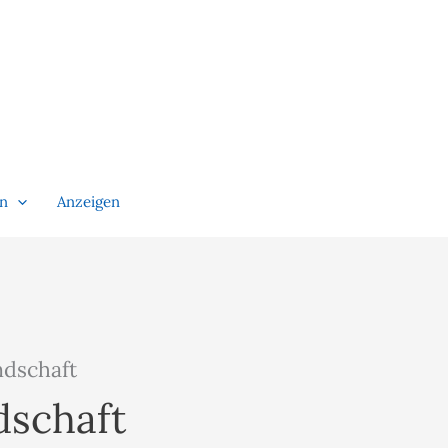
en
Anzeigen
ndschaft
dschaft