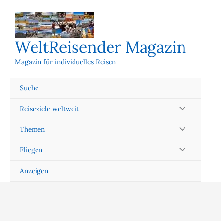
Zum
Inhalt
springen
WeltReisender Magazin
Magazin für individuelles Reisen
Suche
Reiseziele weltweit
Themen
Fliegen
Anzeigen