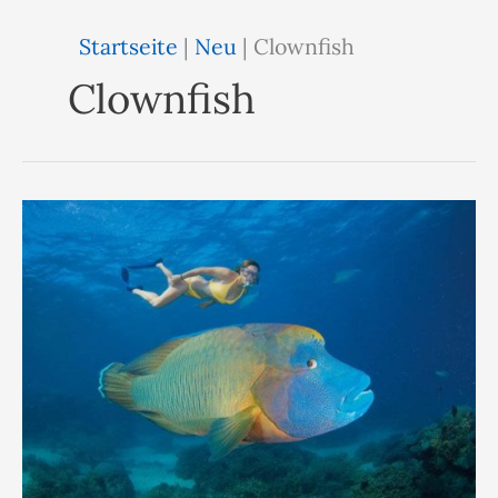
Startseite
|
Neu
|
Clownfish
Clownfish