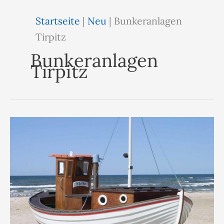
Startseite
|
Neu
|
Bunkeranlagen
Tirpitz
Bunkeranlagen
Tirpitz