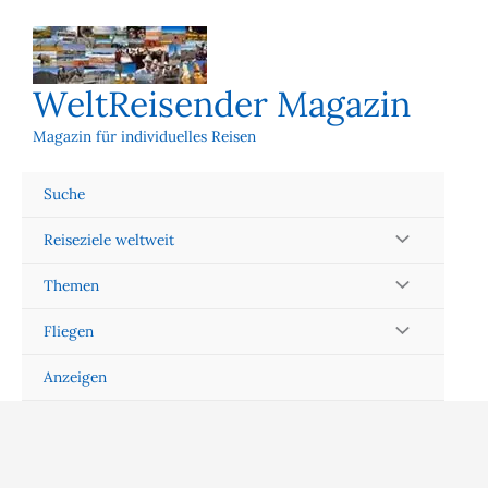
Zum
Inhalt
springen
WeltReisender Magazin
Magazin für individuelles Reisen
Suche
Reiseziele weltweit
Themen
Fliegen
Anzeigen