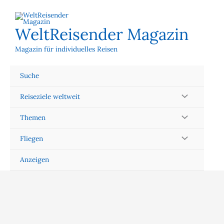
Zum
Inhalt
springen
WeltReisender Magazin
Magazin für individuelles Reisen
Suche
Reiseziele weltweit
Themen
Fliegen
Anzeigen