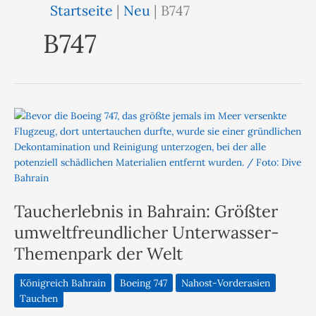
Startseite
|
Neu
|
B747
B747
Taucherlebnis in Bahrain: Größter
umweltfreundlicher Unterwasser-
Themenpark der Welt
Königreich Bahrain
Boeing 747
Nahost-Vorderasien
Tauchen