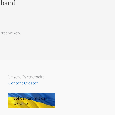
dband
n Techniken.
Unsere Partnerseite
Content Creator