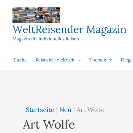
Zum
Inhalt
springen
WeltReisender Magazin
Magazin für individuelles Reisen
Suche
Reiseziele weltweit
Themen
Flieg
Startseite
|
Neu
|
Art Wolfe
Art Wolfe