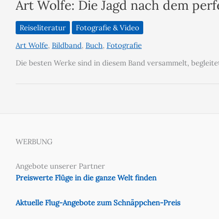
Art Wolfe: Die Jagd nach dem perf
Reiseliteratur
Fotografie & Video
Art Wolfe
,
Bildband
,
Buch
,
Fotografie
Die besten Werke sind in diesem Band versammelt, begleit
WERBUNG
Angebote unserer Partner
Preiswerte Flüge in die ganze Welt finden
Aktuelle Flug-Angebote zum Schnäppchen-Preis