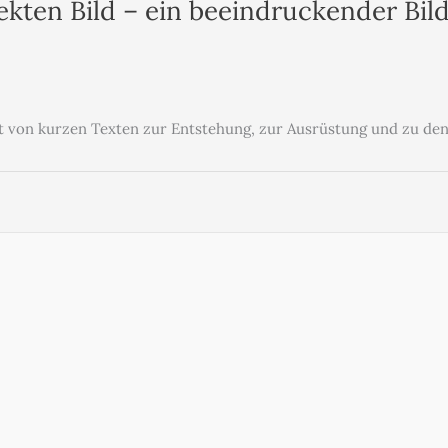
ekten Bild – ein beeindruckender Bil
et von kurzen Texten zur Entstehung, zur Ausrüstung und zu de