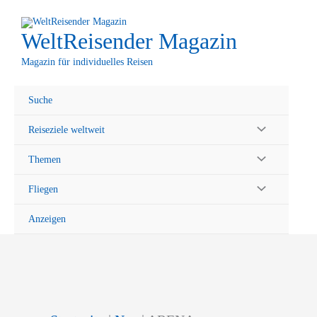
Zum
Inhalt
WeltReisender Magazin
springen
Magazin für individuelles Reisen
Suche
Reiseziele weltweit
Themen
Fliegen
Anzeigen