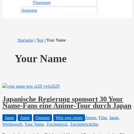
Flugzeuge
Anzeigen
Startseite
|
Neu
|
Your Name
Your Name
Japanische Regierung sponsort 30 Your
Name-Fans eine Anime-Tour durch Japan
Japan
Asien
Ostasien
Weit weg reisen
Anime
,
Film
,
Japan
,
Wettbewerb
,
Your Name
,
Zeichentrick
,
Zeichentrickfilm