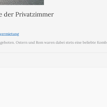
de der Privatzimmer
vermietung
angeboten. Ostern und Rom waren dabei stets eine beliebte Kombi