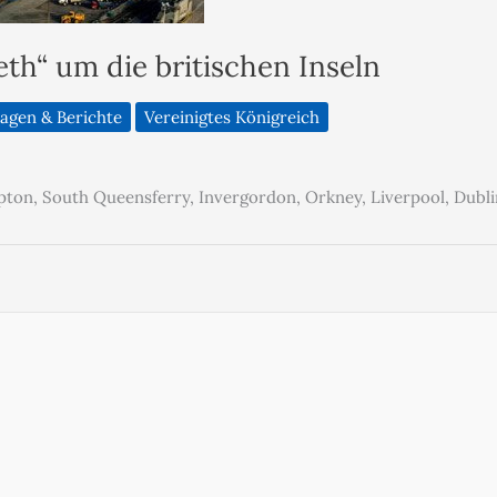
eth“ um die britischen Inseln
agen & Berichte
Vereinigtes Königreich
pton, South Queensferry, Invergordon, Orkney, Liverpool, Dublin