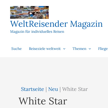
Zum
Inhalt
springen
WeltReisender Magazin
Magazin für individuelles Reisen
Suche
Reiseziele weltweit
Themen
Flieg
Startseite
|
Neu
|
White Star
White Star