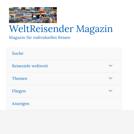
Zum
Inhalt
springen
WeltReisender Magazin
Magazin für individuelles Reisen
Suche
Reiseziele weltweit
Themen
Fliegen
Anzeigen