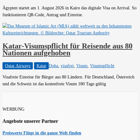
Ägypten startet am 1. August 2026 in Kairo das digitale Visa on Arrival. So
funktionieren QR-Code, Antrag und Einreise.
Katar-Visumspflicht für Reisende aus 80
Nationen aufgehoben
Qatar Airways
Katar
Doha
,
visafrei
,
Visum
,
Visumspflicht
Visafreie Einreise für Bürger aus 80 Ländern. Für Deutschland, Österreich
und die Schweiz ist das kostenfreie Visum 180 Tage gültig
WERBUNG
Angebote unserer Partner
Preiswerte Flüge in die ganze Welt finden