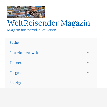
Zum
Inhalt
springen
WeltReisender Magazin
Magazin für individuelles Reisen
Suche
Reiseziele weltweit
Themen
Fliegen
Anzeigen