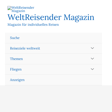
Zum
Inhalt
springen
WeltReisender Magazin
Magazin für individuelles Reisen
Suche
Reiseziele weltweit
Themen
Fliegen
Anzeigen