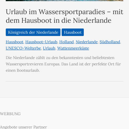
Urlaub im Wassersportparadies – mit
dem Hausboot in die Niederlande
Königreich der Niederlande
Hausboot
Hausboot
,
Hausboot-Urlaub
,
Holland
,
Niederlande
,
Südholland
,
UNESCO-Welterbe
,
Urlaub
,
Wattenmeerküste
Die Niederlande zählt zu den bekanntesten und beliebtesten
Wassersportrevieren Europas. Das Land ist der perfekte Ort für
einen Bootsurlaub.
WERBUNG
Angebote unserer Partner