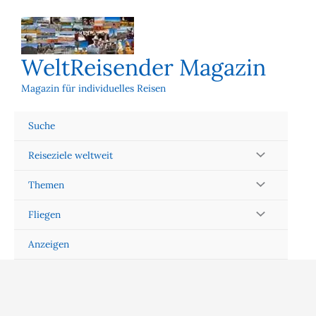
Zum
Inhalt
springen
WeltReisender Magazin
Magazin für individuelles Reisen
Suche
Reiseziele weltweit
Themen
Fliegen
Anzeigen