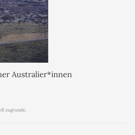
er Australier*innen
ell zugrunde.