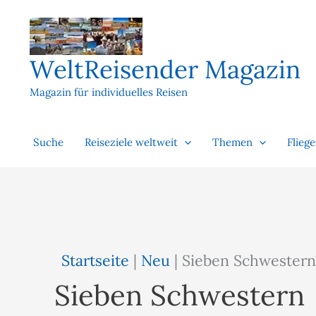
Zum
Inhalt
springen
WeltReisender Magazin
Magazin für individuelles Reisen
Suche
Reiseziele weltweit
Themen
Flieg
Startseite
|
Neu
|
Sieben Schwestern
Sieben Schwestern