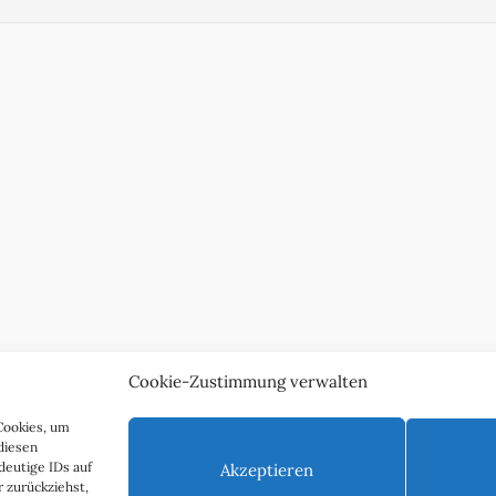
Cookie-Zustimmung verwalten
Cookies, um
diesen
deutige IDs auf
Akzeptieren
 zurückziehst,