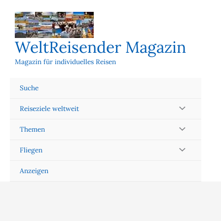
Zum
Inhalt
springen
WeltReisender Magazin
Magazin für individuelles Reisen
Suche
Reiseziele weltweit
Themen
Fliegen
Anzeigen