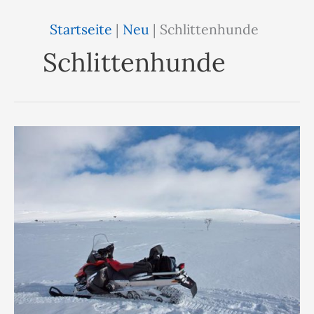
Startseite
|
Neu
|
Schlittenhunde
Schlittenhunde