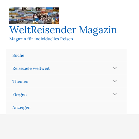
Zum
Inhalt
springen
WeltReisender Magazin
Magazin für individuelles Reisen
Suche
Reiseziele weltweit
Themen
Fliegen
Anzeigen