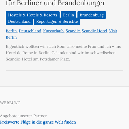
für Berliner und Brandenburger
Hostels & Hotels & Resorts
Berlin
Brandenburg
Deutschland
Reportagen & Berichte
Berlin
,
Deutschland
,
Kurzurlaub
,
Scandic
,
Scandic Hotel
,
Visit
Berlin
Eigentlich wollten wir nach Rom, also meine Frau und ich – ins
Hotel de Rome in Berlin. Gelandet sind wir im schwedischen
Scandic-Hotel am Potsdamer Platz.
WERBUNG
Angebote unserer Partner
Preiswerte Flüge in die ganze Welt finden