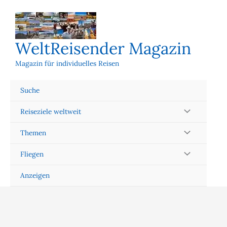
Zum
Inhalt
springen
WeltReisender Magazin
Magazin für individuelles Reisen
Suche
Reiseziele weltweit
Themen
Fliegen
Anzeigen